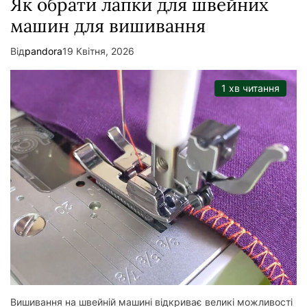
Як обрати лапки для швейних
машин для вишивання
Від
pandora
19 Квітня, 2026
1 хв читання
Вишивання на швейній машині відкриває великі можливості