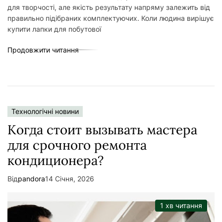
для творчості, але якість результату напряму залежить від
правильно підібраних комплектуючих. Коли людина вирішує
купити лапки для побутової
Продовжити читання
Технологічні новини
Когда стоит вызывать мастера
для срочного ремонта
кондиционера?
Від
pandora
14 Січня, 2026
1 хв читання