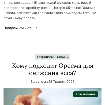
У час, коли дедалі більше людей шукають можливості
додаткового заробітку онлайн, історія 65-річної Галини з
невеликого містечка Галичани стала прикладом того, що
почати нову справу
Продовжити читання
Технологічні новини
Кому подходит Орсема для
снижения веса?
Від
pandora
23 Травня, 2026
1 хв читання