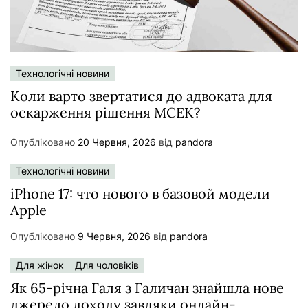
Технологічні новини
Коли варто звертатися до адвоката для
оскарження рішення МСЕК?
Опубліковано
20 Червня, 2026
від
pandora
Технологічні новини
iPhone 17: что нового в базовой модели
Apple
Опубліковано
9 Червня, 2026
від
pandora
Для жінок
Для чоловіків
Як 65-річна Галя з Галичан знайшла нове
джерело доходу завдяки онлайн-