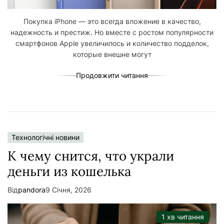
Покупка iPhone — это всегда вложение в качество,
надежность и престиж. Но вместе с ростом популярности
смартфонов Apple увеличилось и количество подделок,
которые внешне могут
Продовжити читання
Технологічні новини
К чему снится, что украли
деньги из кошелька
Від
pandora
9 Січня, 2026
1 хв читання