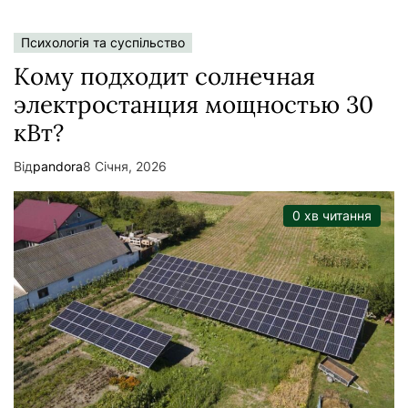
Психологія та суспільство
Кому подходит солнечная
электростанция мощностью 30
кВт?
Від
pandora
8 Січня, 2026
0 хв читання