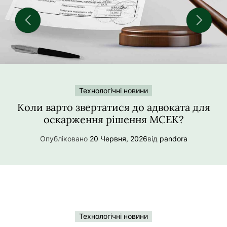
у
Технологічні новини
Коли варто звертатися до адвоката для
оскарження рішення МСЕК?
Опубліковано
20 Червня, 2026
від
pandora
Технологічні новини