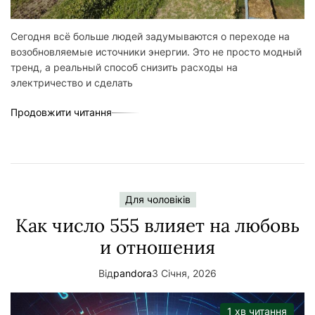
Сегодня всё больше людей задумываются о переходе на
возобновляемые источники энергии. Это не просто модный
тренд, а реальный способ снизить расходы на
электричество и сделать
Продовжити читання
Для чоловіків
Как число 555 влияет на любовь
и отношения
Від
pandora
3 Січня, 2026
1 хв читання