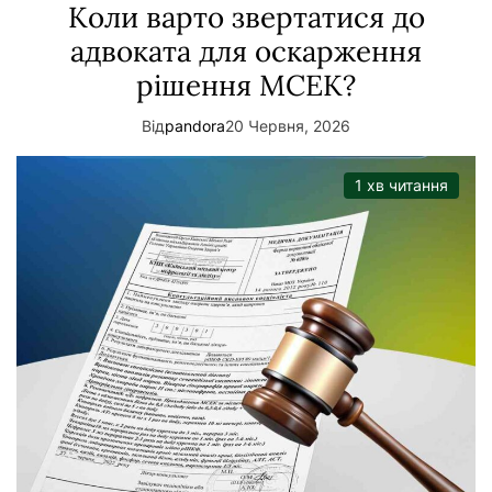
Коли варто звертатися до
адвоката для оскарження
рішення МСЕК?
Від
pandora
20 Червня, 2026
1 хв читання