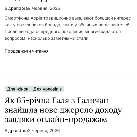
Від
pandora
9 Червня, 2026
Смартфоны Apple традиционно вызывают большой интерес
как у поклонников бренда, так и у обычных пользователей.
После выхода очередного поколения многие задаются
вопросом, насколько заметными стали
Продовжити читання
Для жінок
Для чоловіків
Як 65-річна Галя з Галичан
знайшла нове джерело доходу
завдяки онлайн-продажам
Від
pandora
2 Червня, 2026