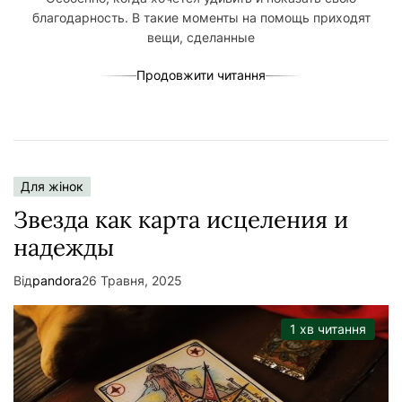
благодарность. В такие моменты на помощь приходят
вещи, сделанные
Продовжити читання
Для жінок
Звезда как карта исцеления и
надежды
Від
pandora
26 Травня, 2025
1 хв читання