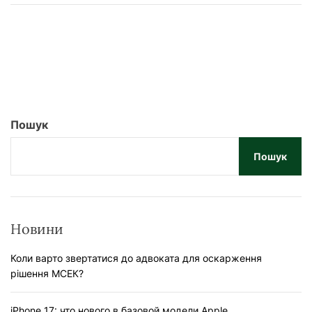
Пошук
Пошук
Новини
Коли варто звертатися до адвоката для оскарження
рішення МСЕК?
iPhone 17: что нового в базовой модели Apple