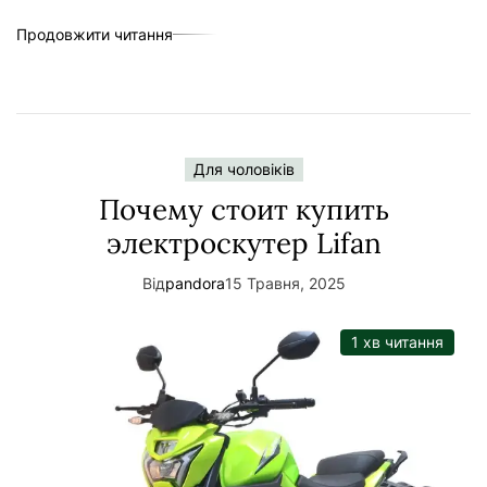
Продовжити читання
Для чоловіків
Почему стоит купить
электроскутер Lifan
Від
pandora
15 Травня, 2025
1 хв читання