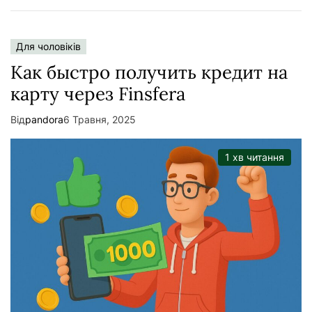
Для чоловіків
Как быстро получить кредит на
карту через Finsfera
Від
pandora
6 Травня, 2025
1 хв читання