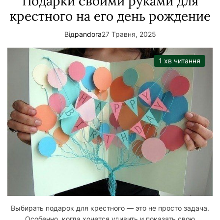
Подарки своими руками для
крестного на его день рождение
Від
pandora
27 Травня, 2025
1 хв читання
Выбирать подарок для крестного — это не просто задача.
Особенно, когда хочется удивить и показать свою