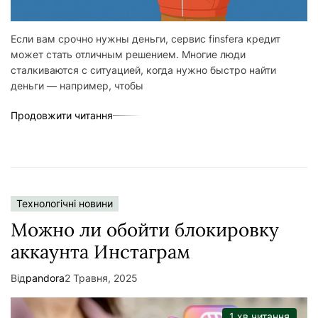
Если вам срочно нужны деньги, сервис finsfera кредит
может стать отличным решением. Многие люди
сталкиваются с ситуацией, когда нужно быстро найти
деньги — например, чтобы
Продовжити читання
Технологічні новини
Можно ли обойти блокировку
аккаунта Инстаграм
Від
pandora
2 Травня, 2025
1 хв читання