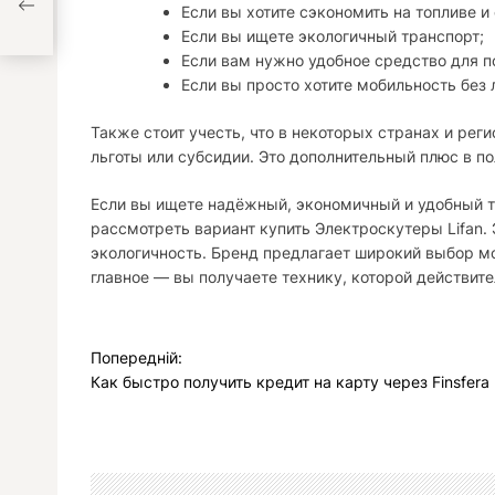
Если вы хотите сэкономить на топливе и
Если вы ищете экологичный транспорт;
Если вам нужно удобное средство для по
Если вы просто хотите мобильность без 
Также стоит учесть, что в некоторых странах и ре
льготы или субсидии. Это дополнительный плюс в по
Если вы ищете надёжный, экономичный и удобный т
рассмотреть вариант купить Электроскутеры Lifan.
экологичность. Бренд предлагает широкий выбор м
главное — вы получаете технику, которой действит
Н
Попередній:
а
Как быстро получить кредит на карту через Finsfera
в
і