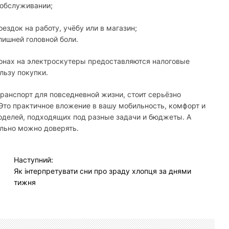
 обслуживании;
ездок на работу, учёбу или в магазин;
лишней головной боли.
гионах на электроскутеры предоставляются налоговые
льзу покупки.
ранспорт для повседневной жизни, стоит серьёзно
 Это практичное вложение в вашу мобильность, комфорт и
оделей, подходящих под разные задачи и бюджеты. А
ельно можно доверять.
Наступний:
Як інтерпретувати сни про зраду хлопця за днями
тижня