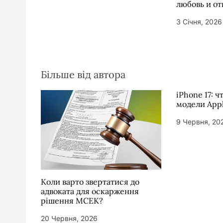
любовь и о
3 Січня, 2026
Більше від автора
iPhone 17: ч
модели App
9 Червня, 20
Коли варто звертатися до
адвоката для оскарження
рішення МСЕК?
20 Червня, 2026