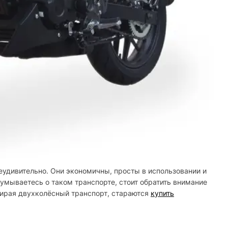
неудивительно. Они экономичны, просты в использовании и
думываетесь о таком транспорте, стоит обратить внимание
ыбирая двухколёсный транспорт, стараются
купить