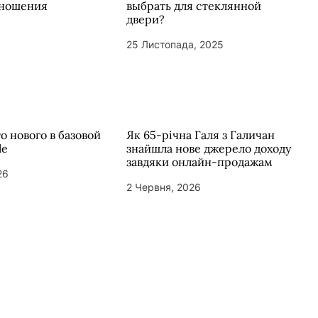
тношения
выбрать для стеклянной
двери?
25 Листопада, 2025
то нового в базовой
Як 65-річна Галя з Галичан
le
знайшла нове джерело доходу
завдяки онлайн-продажам
26
2 Червня, 2026