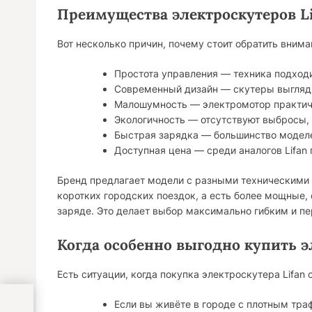
Преимущества электроскутеров Li
Вот несколько причин, почему стоит обратить вниман
Простота управления — техника подходи
Современный дизайн — скутеры выглядя
Малошумность — электромотор практич
Экологичность — отсутствуют выбросы, 
Быстрая зарядка — большинство моделе
Доступная цена — среди аналогов Lifan
Бренд предлагает модели с разными техническими 
коротких городских поездок, а есть более мощные,
заряде. Это делает выбор максимально гибким и п
Когда особенно выгодно купить э
Есть ситуации, когда покупка электроскутера Lifan 
Если вы живёте в городе с плотным траф