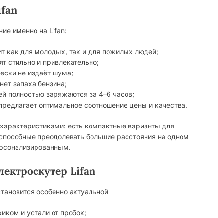
fan
ие именно на Lifan:
т как для молодых, так и для пожилых людей;
т стильно и привлекательно;
ески не издаёт шума;
нет запаха бензина;
й полностью заряжаются за 4–6 часов;
 предлагает оптимальное соотношение цены и качества.
характеристиками: есть компактные варианты для
 способные преодолевать большие расстояния на одном
ерсонализированным.
лектроскутер Lifan
становится особенно актуальной:
иком и устали от пробок;