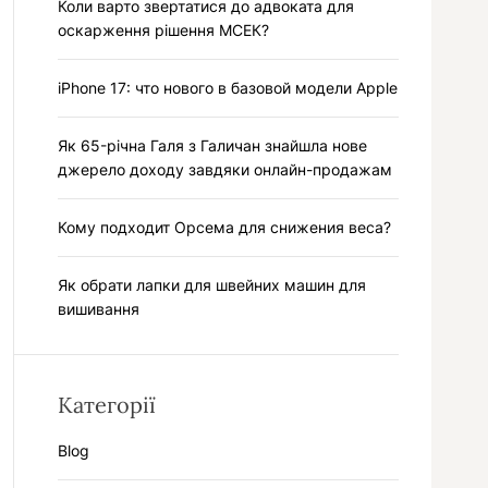
Коли варто звертатися до адвоката для
у
оскарження рішення МСЕК?
iPhone 17: что нового в базовой модели Apple
Як 65-річна Галя з Галичан знайшла нове
джерело доходу завдяки онлайн-продажам
Кому подходит Орсема для снижения веса?
Як обрати лапки для швейних машин для
вишивання
Категорії
Blog