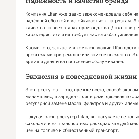
Надёжность и качество бренда
Компания Lifan уже давно зарекомендовала себя на
надёжной сборкой и устойчивостью к нагрузкам. Эл
качества на всех этапах производства. Даже при р
характеристики и не требует частого обслуживания
Кроме того, запчасти и комплектующие Lifan доступ
проблемами при ремонте или замене элементов. Это
время и деньги на постоянное обслуживание.
Экономия в повседневной жизни
Электроскутер — это, прежде всего, способ эконом
минимально, а зарядка стоит в разы дешевле по ср
регулярной замене масла, фильтров и других элеме
Покупая электроскутер Lifan, вы получаете не тол
сэкономить на транспортных расходах каждый месяц
цен на топливо и общественный транспорт.