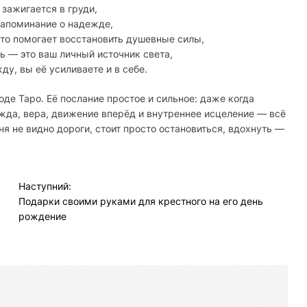
 зажигается в груди,
напоминание о надежде,
это помогает восстановить душевные силы,
ть — это ваш личный источник света,
ду, вы её усиливаете и в себе.
де Таро. Её послание простое и сильное: даже когда
жда, вера, движение вперёд и внутреннее исцеление — всё
ня не видно дороги, стоит просто остановиться, вдохнуть —
Наступний:
Подарки своими руками для крестного на его день
рождение