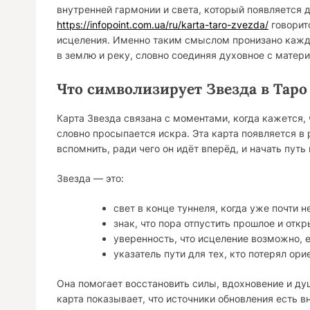
внутренней гармонии и света, который появляется д
https://infopoint.com.ua/ru/karta-taro-zvezda/
говоритс
исцеления. Именно таким смыслом пронизано каждо
в землю и реку, словно соединяя духовное с матер
Что символизирует Звезда в Таро
Карта Звезда связана с моментами, когда кажется, 
словно просыпается искра. Эта карта появляется в 
вспомнить, ради чего он идёт вперёд, и начать путь
Звезда — это:
свет в конце туннеля, когда уже почти н
знак, что пора отпустить прошлое и отк
уверенность, что исцеление возможно, 
указатель пути для тех, кто потерял ори
Она помогает восстановить силы, вдохновение и ду
карта показывает, что источники обновления есть в