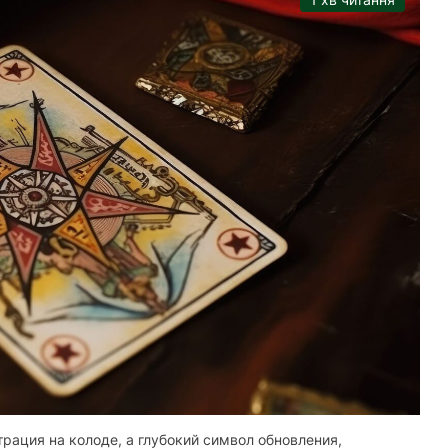
рация на колоде, а глубокий символ обновления,