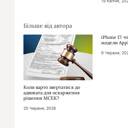
19 Квітня, 20
Більше від автора
iPhone 17: ч
модели App
9 Червня, 20
Коли варто звертатися до
адвоката для оскарження
рішення МСЕК?
20 Червня, 2026