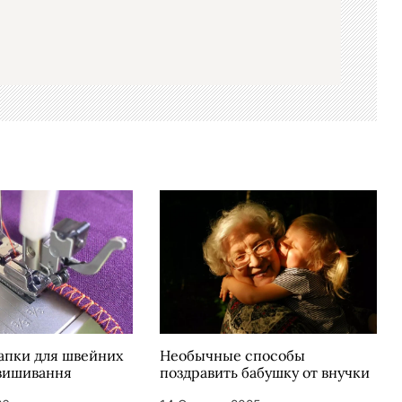
лапки для швейних
Необычные способы
вишивання
поздравить бабушку от внучки