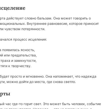
 исцеление
рта действует словно бальзам. Она может говорить о
эмоциональных. Внутреннее равновесие, которое приносит
ли чувством потерянности.
 начался процесс исцеления:
а появилась ясность,
й или предательства,
страха и замкнутости,
тяги к творчеству.
 будет просто и мгновенно. Она напоминает, что надежда
и, можно дойти до места, где снова светло.
арты
й час где-то горит свет. Это может быть человек, событие