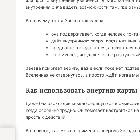
или просто внутренняя уверенность, которая ещё т
внутренняя сила видеть возможности там, где раньш
Вот почему карта Звезда так важна:
она поддерживает, когда человек почти 
даёт внутреннюю опору, когда нет внеш
предлагает не сдаваться, а двигаться д
напоминает, что даже после разрушени
Звезда помогает верить, даже если пока нет подтв
Вселенная не отвернулась, а просто ждёт, когда мы
Как использовать энергию карты
Даже без раскладов можно обращаться к символике 
когда особенно трудно. Он помогает настроиться на 
простых действий.
Вот список, как можно применять энергию Звезды в
у