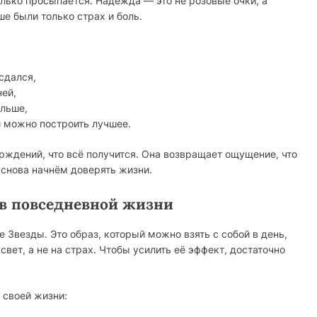
олько просыпается. Надежда — это не розовые очки, а
е были только страх и боль.
сдался,
ней,
альше,
й можно построить лучшее.
ерждений, что всё получится. Она возвращает ощущение, что
 снова начнём доверять жизни.
 в повседневной жизни
Звезды. Это образ, который можно взять с собой в день,
свет, а не на страх. Чтобы усилить её эффект, достаточно
 своей жизни: