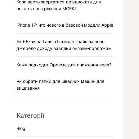
Коли варто звертатися до адвоката для
у
оскарження рішення МСЕК?
iPhone 17: что нового в базовой модели Apple
Як 65-річна Галя з Галичан знайшла нове
джерело доходу завдяки онлайн-продажам
Кому подходит Орсема для снижения веса?
Як обрати лапки для швейних машин для
вишивання
Категорії
Blog