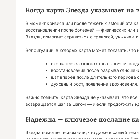
Когда карта Звезда указывает на
В момент кризиса или после тяжёлых эмоций эта ка
восстановлении после болезней — физических или 
Звезда, помогает справиться с тревогой, унынием и
Вот ситуации, в которых карта может показать, что
окончание сложного этапа в жизни, когд
восстановление после разрыва отношени
шаг вперёд после длительного периода 
духовный рост, появление вдохновения, 
Важно помнить: карта Звезда не указывает, что всё
возвращается шаг за шагом — и если продолжать идт
Надежда — ключевое послание к
Звезда помогает вспомнить, что даже в самый тёмны