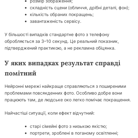
розмір зображення;
складність сцени (обличчя, дрібні деталі, фон);
кількість обраних покращень;
завантаженість сервісу.
У більшості випадків стандартне фото з телефону
обробляється за 3–10 секунд. Це реальний показник,
підтверджений практикою, а не рекламна обіцянка.
У яких випадках результат справді
помітний
Нейронні мережі найкраще справляються з поширеними
проблемами повсякденних фото. Особливо добре вони
працюють там, де людське око легко помічає покращення.
Найчастіші ситуації, коли ефект відчутний:
старі сімейні фото з низькою якістю;
портрети, зроблені в поганому освітленні;