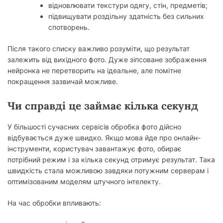
відновлювати текстури одягу, стін, предметів;
підвищувати роздільну здатність без сильних
спотворень.
Після такого списку важливо розуміти, що результат
залежить від вихідного фото. Дуже зіпсоване зображення
нейронка не перетворить на ідеальне, але помітне
покращення зазвичай можливе.
Чи справді це займає кілька секунд
У більшості сучасних сервісів обробка фото дійсно
відбувається дуже швидко. Якщо мова йде про онлайн-
інструменти, користувач завантажує фото, обирає
потрібний режим і за кілька секунд отримує результат. Така
швидкість стала можливою завдяки потужним серверам і
оптимізованим моделям штучного інтелекту.
На час обробки впливають: