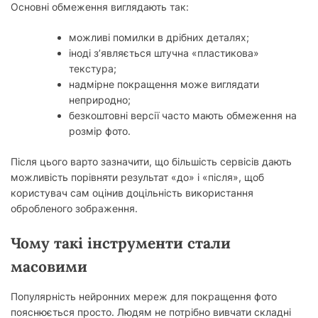
Основні обмеження виглядають так:
можливі помилки в дрібних деталях;
іноді з’являється штучна «пластикова»
текстура;
надмірне покращення може виглядати
неприродно;
безкоштовні версії часто мають обмеження на
розмір фото.
Після цього варто зазначити, що більшість сервісів дають
можливість порівняти результат «до» і «після», щоб
користувач сам оцінив доцільність використання
обробленого зображення.
Чому такі інструменти стали
масовими
Популярність нейронних мереж для покращення фото
пояснюється просто. Людям не потрібно вивчати складні