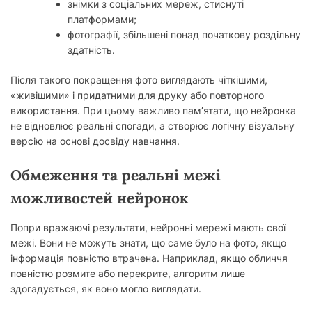
знімки з соціальних мереж, стиснуті
платформами;
фотографії, збільшені понад початкову роздільну
здатність.
Після такого покращення фото виглядають чіткішими,
«живішими» і придатними для друку або повторного
використання. При цьому важливо пам’ятати, що нейронка
не відновлює реальні спогади, а створює логічну візуальну
версію на основі досвіду навчання.
Обмеження та реальні межі
можливостей нейронок
Попри вражаючі результати, нейронні мережі мають свої
межі. Вони не можуть знати, що саме було на фото, якщо
інформація повністю втрачена. Наприклад, якщо обличчя
повністю розмите або перекрите, алгоритм лише
здогадується, як воно могло виглядати.