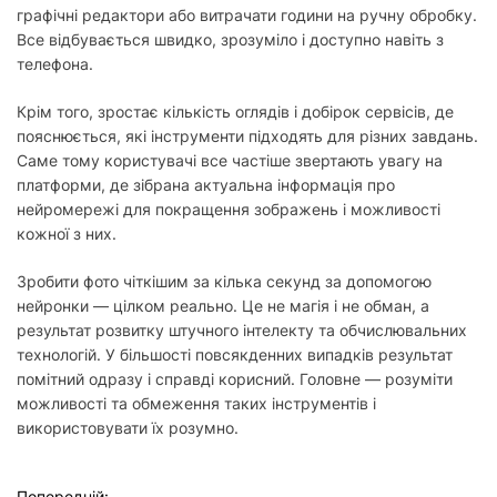
графічні редактори або витрачати години на ручну обробку.
Все відбувається швидко, зрозуміло і доступно навіть з
телефона.
Крім того, зростає кількість оглядів і добірок сервісів, де
пояснюється, які інструменти підходять для різних завдань.
Саме тому користувачі все частіше звертають увагу на
платформи, де зібрана актуальна інформація про
нейромережі для покращення зображень і можливості
кожної з них.
Зробити фото чіткішим за кілька секунд за допомогою
нейронки — цілком реально. Це не магія і не обман, а
результат розвитку штучного інтелекту та обчислювальних
технологій. У більшості повсякденних випадків результат
помітний одразу і справді корисний. Головне — розуміти
можливості та обмеження таких інструментів і
використовувати їх розумно.
Попередній: