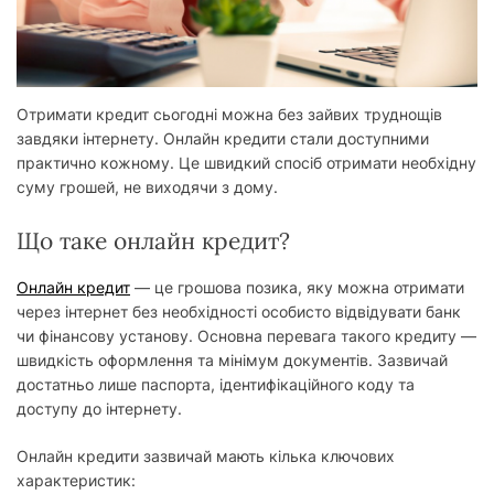
у
Отримати кредит сьогодні можна без зайвих труднощів
завдяки інтернету. Онлайн кредити стали доступними
практично кожному. Це швидкий спосіб отримати необхідну
суму грошей, не виходячи з дому.
Що таке онлайн кредит?
Онлайн кредит
— це грошова позика, яку можна отримати
через інтернет без необхідності особисто відвідувати банк
чи фінансову установу. Основна перевага такого кредиту —
швидкість оформлення та мінімум документів. Зазвичай
достатньо лише паспорта, ідентифікаційного коду та
доступу до інтернету.
Онлайн кредити зазвичай мають кілька ключових
характеристик: