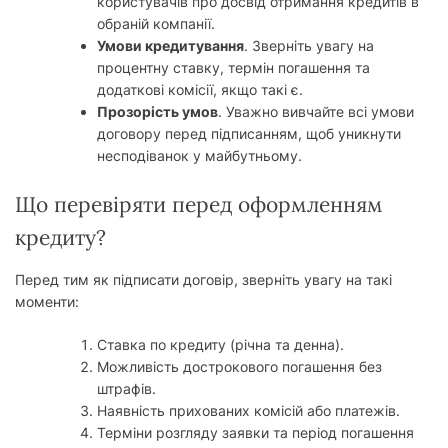
користувачів про досвід отримання кредитів в
обраній компанії.
Умови кредитування
. Зверніть увагу на
процентну ставку, термін погашення та
додаткові комісії, якщо такі є.
Прозорість умов
. Уважно вивчайте всі умови
договору перед підписанням, щоб уникнути
несподіванок у майбутньому.
Що перевіряти перед оформленням
кредиту?
Перед тим як підписати договір, зверніть увагу на такі
моменти:
Ставка по кредиту (річна та денна).
Можливість дострокового погашення без
штрафів.
Наявність прихованих комісій або платежів.
Терміни розгляду заявки та період погашення