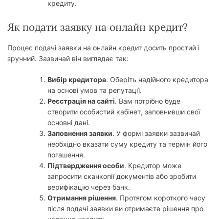
кредиту.
Як подати заявку на онлайн кредит?
Процес подачі заявки на онлайн кредит досить простий і
зручний. Зазвичай він виглядає так:
Вибір кредитора
. Оберіть надійного кредитора
на основі умов та репутації.
Реєстрація на сайті
. Вам потрібно буде
створити особистий кабінет, заповнивши свої
основні дані.
Заповнення заявки
. У формі заявки зазвичай
необхідно вказати суму кредиту та термін його
погашення.
Підтвердження особи
. Кредитор може
запросити сканкопії документів або зробити
верифікацію через банк.
Отримання рішення
. Протягом короткого часу
після подачі заявки ви отримаєте рішення про