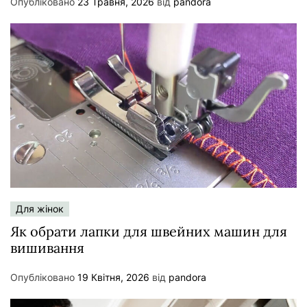
Опубліковано
23 Травня, 2026
від
pandora
Для жінок
Як обрати лапки для швейних машин для
вишивання
Опубліковано
19 Квітня, 2026
від
pandora